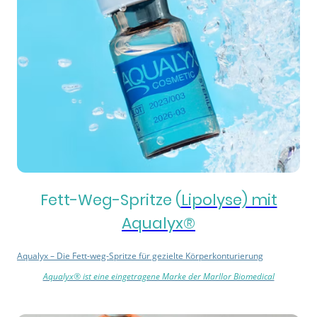
Fett-Weg-Spritze (
Lipolyse) mit
Aqualyx®
Aqualyx – Die Fett-weg-Spritze für gezielte Körperkonturierung
Aqualyx® ist eine eingetragene Marke der Marllor Biomedical