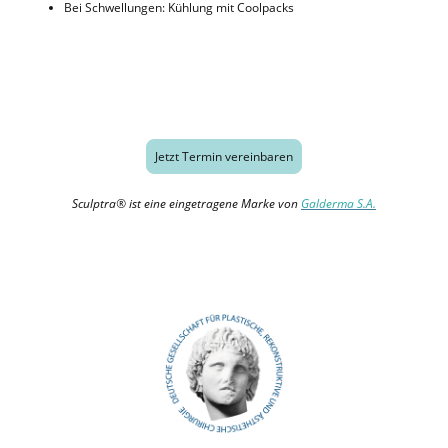
Bei Schwellungen: Kühlung mit Coolpacks
Jetzt Termin vereinbaren
Sculptra® ist eine eingetragene Marke von
Galderma S.A.