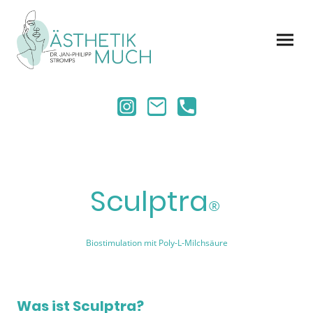
Sculptra
®
Biostimulation mit Poly-L-Milchsäure
Was ist Sculptra?