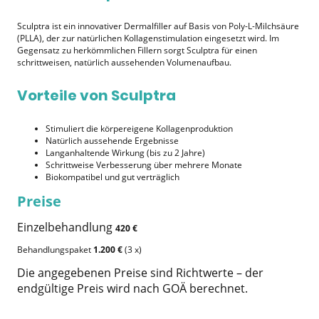
Sculptra ist ein innovativer Dermalfiller auf Basis von Poly-L-Milchsäure
(PLLA), der zur natürlichen Kollagenstimulation eingesetzt wird. Im
Gegensatz zu herkömmlichen Fillern sorgt Sculptra für einen
schrittweisen, natürlich aussehenden Volumenaufbau.
Vorteile von Sculptra
Stimuliert die körpereigene Kollagenproduktion
Natürlich aussehende Ergebnisse
Langanhaltende Wirkung (bis zu 2 Jahre)
Schrittweise Verbesserung über mehrere Monate
Biokompatibel und gut verträglich
Preise
Einzelbehandlung
420 €
Behandlungspaket
1.200 €
(3 x)
Die angegebenen Preise sind Richtwerte – der
endgültige Preis wird nach GOÄ berechnet.